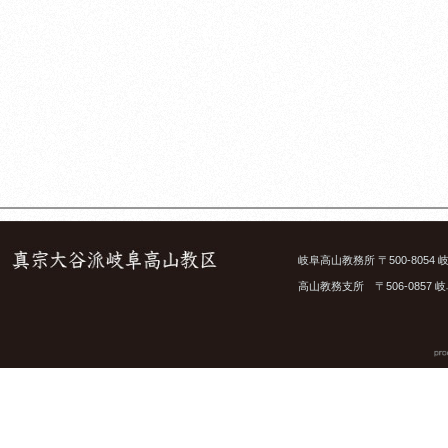
岐阜高山教務所 〒500-8054 岐
高山教務支所 〒506-0857 岐阜