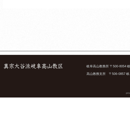
岐阜高山教務所 〒500-8054 岐
高山教務支所 〒506-0857 岐阜